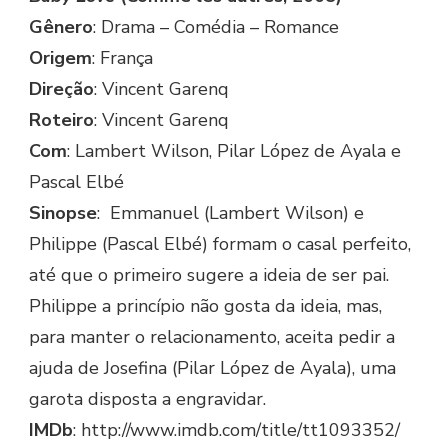
Gênero
: Drama – Comédia – Romance
Origem
: França
Direção
: Vincent Garenq
Roteiro
: Vincent Garenq
Com
: Lambert Wilson, Pilar López de Ayala e
Pascal Elbé
Sinopse
: Emmanuel (Lambert Wilson) e
Philippe (Pascal Elbé) formam o casal perfeito,
até que o primeiro sugere a ideia de ser pai.
Philippe a princípio não gosta da ideia, mas,
para manter o relacionamento, aceita pedir a
ajuda de Josefina (Pilar López de Ayala), uma
garota disposta a engravidar.
IMDb
: http://www.imdb.com/title/tt1093352/