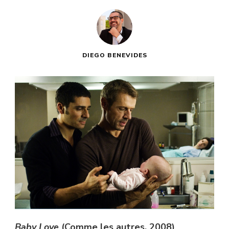
DIEGO BENEVIDES
Baby Love
(Comme les autres, 2008)