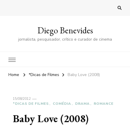
Diego Benevides
jornalista, pesquisador, crítico e curador de cinema
Home
*Dicas de Filmes
Baby Love (2008)
15/08/2012
*DICAS DE FILMES
COMÉDIA
DRAMA
ROMANCE
Baby Love (2008)