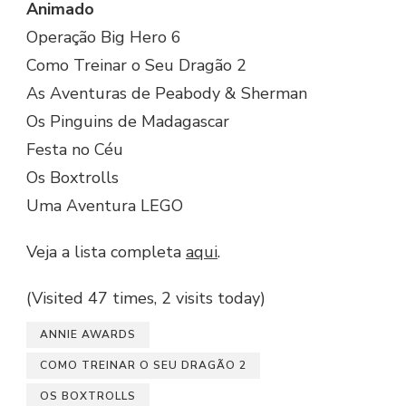
Animado
Operação Big Hero 6
Como Treinar o Seu Dragão 2
As Aventuras de Peabody & Sherman
Os Pinguins de Madagascar
Festa no Céu
Os Boxtrolls
Uma Aventura LEGO
Veja a lista completa
aqui
.
(Visited 47 times, 2 visits today)
ANNIE AWARDS
COMO TREINAR O SEU DRAGÃO 2
OS BOXTROLLS