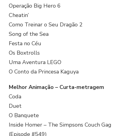
Operação Big Hero 6
Cheatin’
Como Treinar o Seu Dragão 2
Song of the Sea
Festa no Céu
Os Boxtrolls
Uma Aventura LEGO
O Conto da Princesa Kaguya
Melhor Animação – Curta-metragem
Coda
Duet
O Banquete
Inside Homer – The Simpsons Couch Gag
(Episode #549)