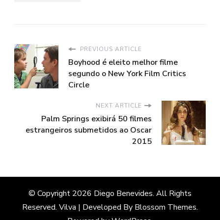
PREVIOUS ARTICLE
Boyhood é eleito melhor filme
segundo o New York Film Critics
Circle
NEXT ARTICLE
Palm Springs exibirá 50 filmes
estrangeiros submetidos ao Oscar
2015
© Copyright 2026
Diego Benevides
. All Rights
Reserved.
Vilva | Developed By
Blossom Themes
.