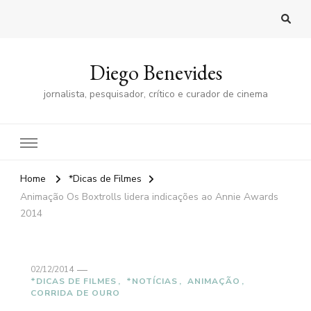
Diego Benevides
jornalista, pesquisador, crítico e curador de cinema
Home
*Dicas de Filmes
Animação Os Boxtrolls lidera indicações ao Annie Awards
2014
02/12/2014
*DICAS DE FILMES
*NOTÍCIAS
ANIMAÇÃO
CORRIDA DE OURO