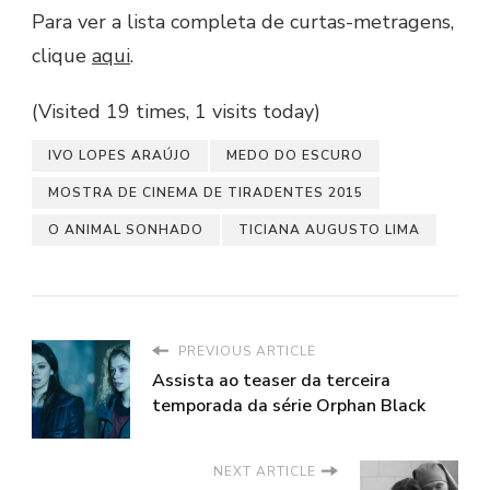
Para ver a lista completa de curtas-metragens,
clique
aqui
.
(Visited 19 times, 1 visits today)
IVO LOPES ARAÚJO
MEDO DO ESCURO
MOSTRA DE CINEMA DE TIRADENTES 2015
O ANIMAL SONHADO
TICIANA AUGUSTO LIMA
PREVIOUS ARTICLE
Assista ao teaser da terceira
temporada da série Orphan Black
NEXT ARTICLE