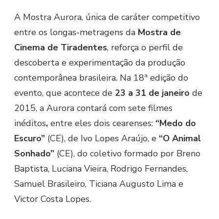
A Mostra Aurora, única de caráter competitivo
entre os longas-metragens da
Mostra de
Cinema de Tiradentes
, reforça o perfil de
descoberta e experimentação da produção
contemporânea brasileira. Na 18ª edição do
evento, que acontece de
23 a 31 de janeiro
de
2015, a Aurora contará com sete filmes
inéditos
,
entre eles dois cearenses:
“Medo do
Escuro”
(CE), de Ivo Lopes Araújo, e
“O Animal
Sonhado”
(CE), do coletivo formado por Breno
Baptista, Luciana Vieira, Rodrigo Fernandes,
Samuel Brasileiro, Ticiana Augusto Lima e
Victor Costa Lopes.