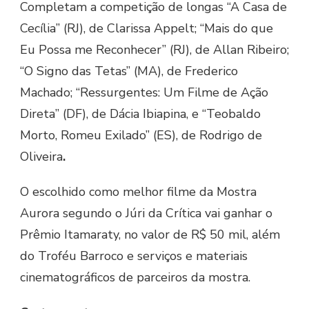
Completam a competição de longas “A Casa de
Cecília” (RJ), de Clarissa Appelt; “Mais do que
Eu Possa me Reconhecer” (RJ), de Allan Ribeiro;
“O Signo das Tetas” (MA), de Frederico
Machado; “Ressurgentes: Um Filme de Ação
Direta” (DF), de Dácia Ibiapina, e “Teobaldo
Morto, Romeu Exilado” (ES), de Rodrigo de
Oliveira
.
O escolhido como melhor filme da Mostra
Aurora segundo o Júri da Crítica vai ganhar o
Prêmio Itamaraty, no valor de R$ 50 mil, além
do Troféu Barroco e serviços e materiais
cinematográficos de parceiros da mostra.