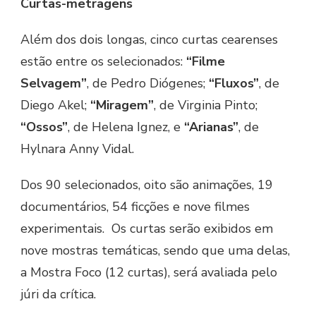
Curtas-metragens
Além dos dois longas, cinco curtas cearenses
estão entre os selecionados:
“Filme
Selvagem”
, de Pedro Diógenes;
“Fluxos”
, de
Diego Akel;
“Miragem”
, de Virginia Pinto;
“Ossos”
, de Helena Ignez, e
“Arianas”
, de
Hylnara Anny Vidal.
Dos 90 selecionados, oito são animações, 19
documentários, 54 ficções e nove filmes
experimentais. Os curtas serão exibidos em
nove mostras temáticas, sendo que uma delas,
a Mostra Foco (12 curtas), será avaliada pelo
júri da crítica.