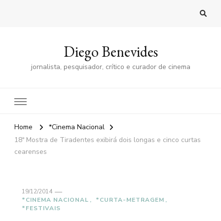
Diego Benevides
jornalista, pesquisador, crítico e curador de cinema
Home
*Cinema Nacional
18ª Mostra de Tiradentes exibirá dois longas e cinco curtas
cearenses
19/12/2014
*CINEMA NACIONAL
*CURTA-METRAGEM
*FESTIVAIS